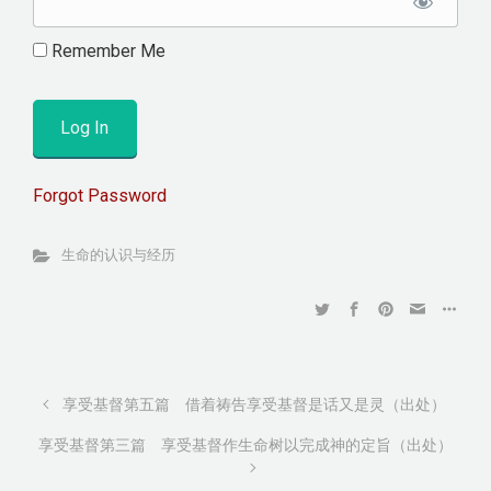
Remember Me
Forgot Password
生命的认识与经历
享受基督第五篇 借着祷告享受基督是话又是灵（出处）
享受基督第三篇 享受基督作生命树以完成神的定旨（出处）