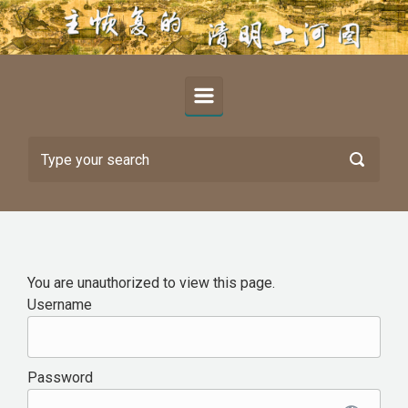
Skip to main content
You are unauthorized to view this page.
Username
Password