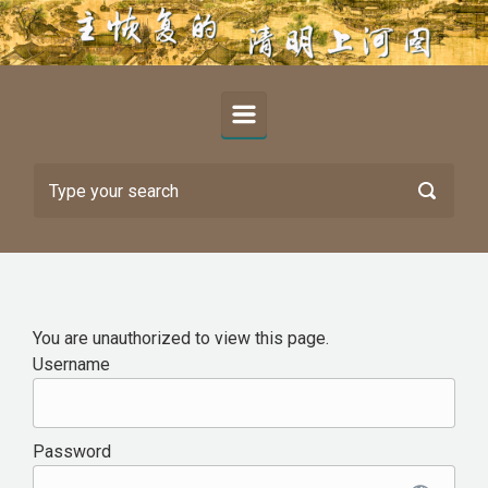
Skip to main content
You are unauthorized to view this page.
Username
Password