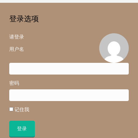
登录选项
请登录
用户名
密码
记住我