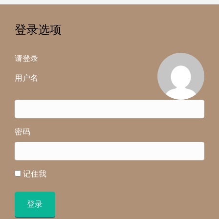
登录选项
请登录
用户名
密码
记住我