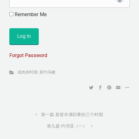
Remember Me
Forgot Password
成肉体时期
,
新约鸟瞰
第一篇 基督丰满职事的三个时期
第九篇 约书亚（一）