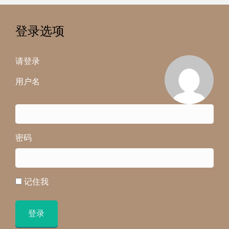
登录选项
请登录
用户名
密码
记住我