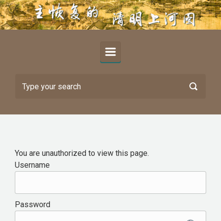
Skip to main content
You are unauthorized to view this page.
Username
Password