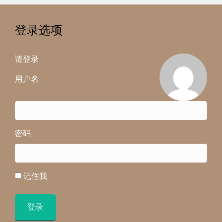
登录选项
请登录
用户名
密码
记住我