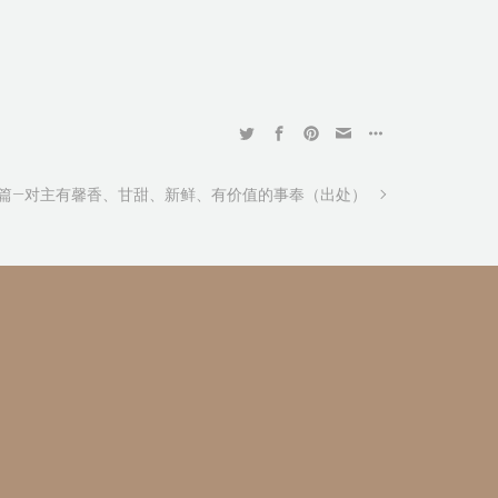
篇—对主有馨香、甘甜、新鲜、有价值的事奉（出处）