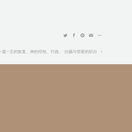
一篇—主的恢复、神的经纶、行政、 分赐与管家的职分