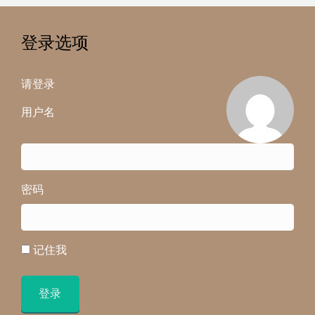
登录选项
请登录
用户名
密码
记住我