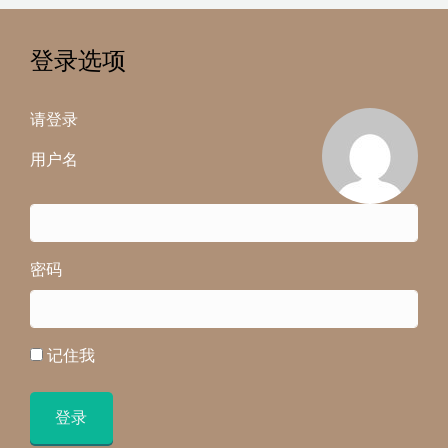
登录选项
请登录
用户名
密码
记住我