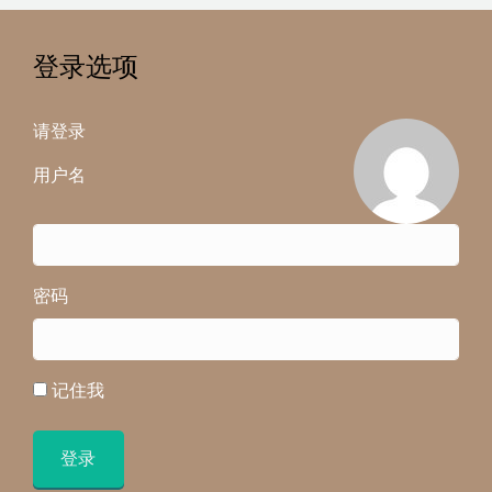
登录选项
请登录
用户名
密码
记住我