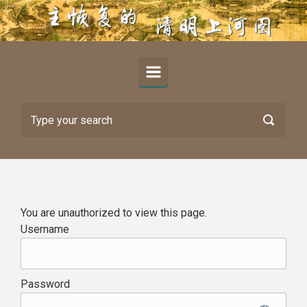
Skip to main content
You are unauthorized to view this page.
Username
Password