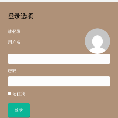
登录选项
请登录
用户名
密码
记住我