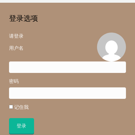
登录选项
请登录
用户名
密码
记住我