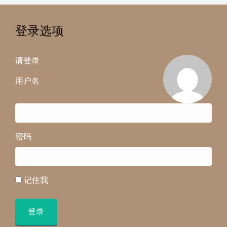
登录选项
请登录
用户名
密码
记住我