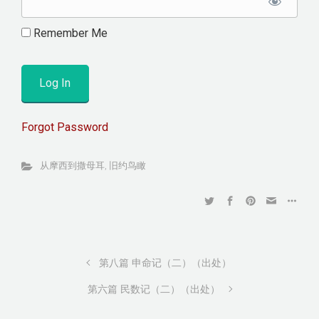
Remember Me
Forgot Password
从摩西到撒母耳
,
旧约鸟瞰
第八篇 申命记（二）（出处）
第六篇 民数记（二）（出处）