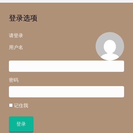
登录选项
请登录
用户名
密码
记住我