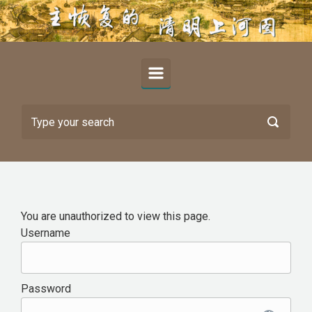
Skip to main content
You are unauthorized to view this page.
Username
Password