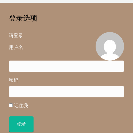
登录选项
请登录
用户名
密码
记住我