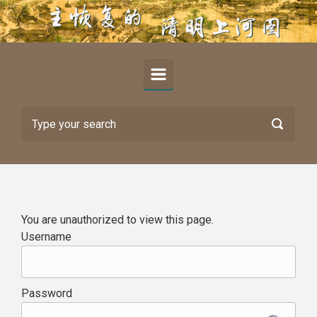
Skip to main content
You are unauthorized to view this page.
Username
Password