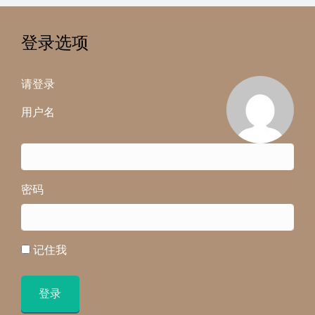
登录选项
请登录
用户名
密码
记住我