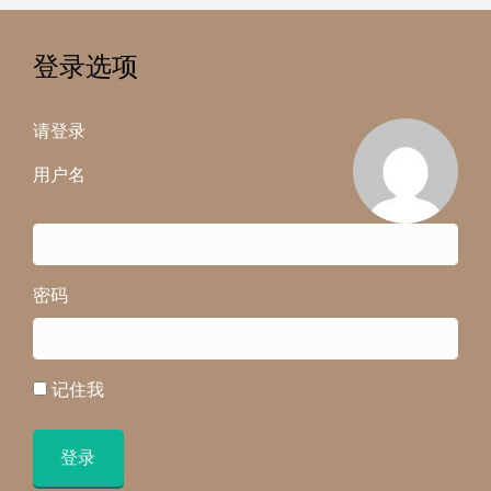
登录选项
请登录
用户名
密码
记住我