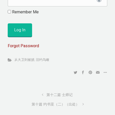
Remember Me
Forgot Password
从大卫到被掳
,
旧约鸟瞰
第十二篇 士师记
第十篇 约书亚（二）（出处）