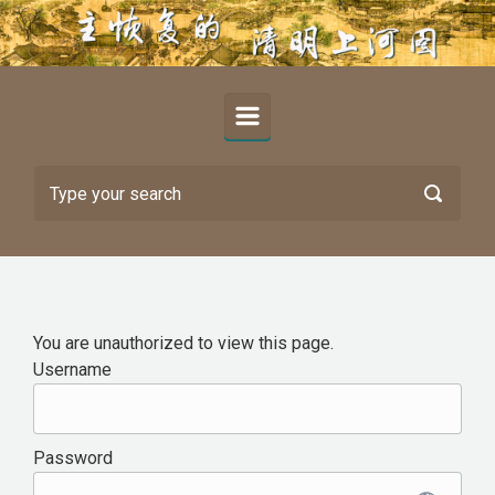
Skip to main content
You are unauthorized to view this page.
Username
Password