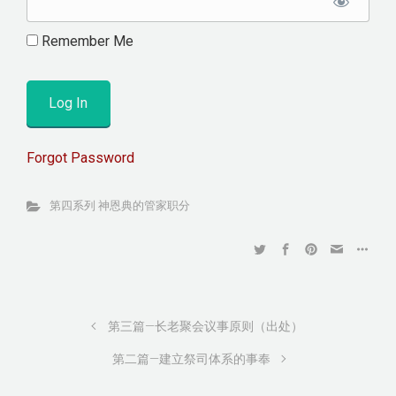
Remember Me
Forgot Password
第四系列 神恩典的管家职分
第三篇—长老聚会议事原则（出处）
第二篇—建立祭司体系的事奉