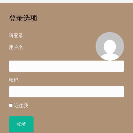
登录选项
请登录
用户名
密码
记住我