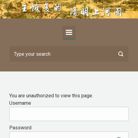
Skip to main content
You are unauthorized to view this page.
Username
Password