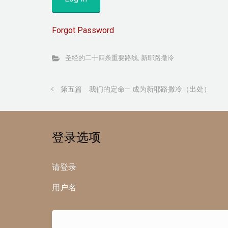
Forgot Password
圣经的二十四条重要路线
,
新耶路撒冷
第五篇 我们的定命— 成为新耶路撒冷（出处）
登录选项
请登录
用户名