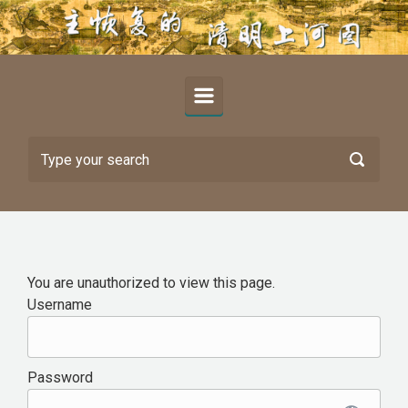
Skip to main content
You are unauthorized to view this page.
Username
Password