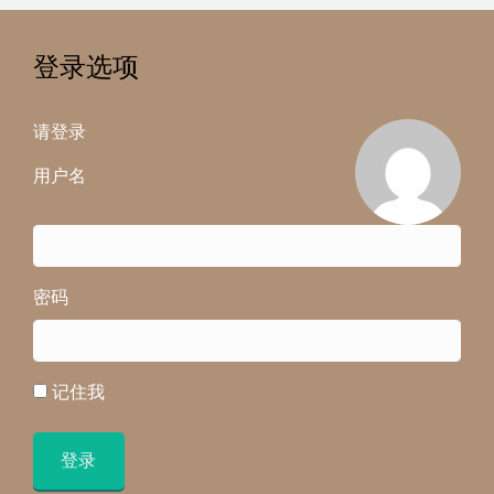
登录选项
请登录
用户名
密码
记住我