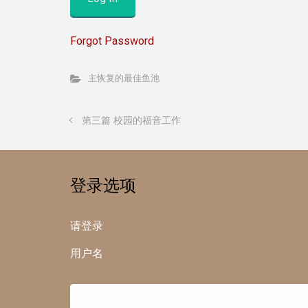
Forgot Password
主恢复的最佳鱼池
第三篇 校园的福音工作
登录选项
请登录
用户名