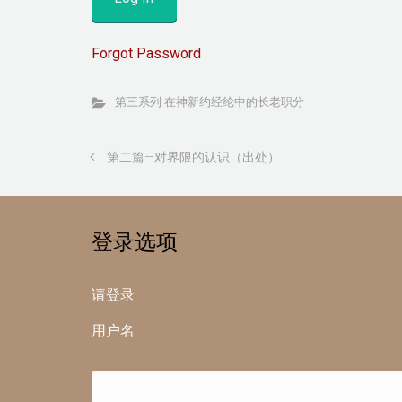
Forgot Password
第三系列 在神新约经纶中的长老职分
第二篇—对界限的认识（出处）
登录选项
请登录
用户名