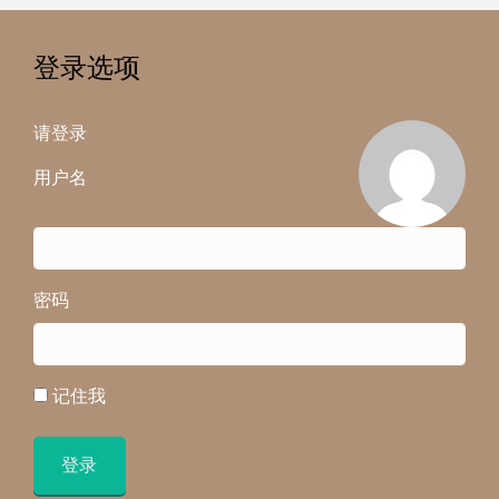
登录选项
请登录
用户名
密码
记住我