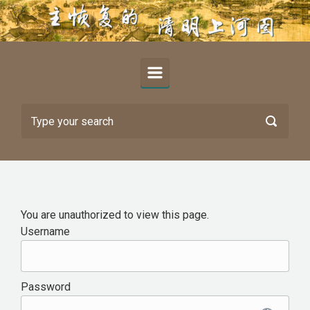
Skip to main content
You are unauthorized to view this page.
Username
Password