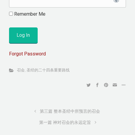
Remember Me
Forgot Password
召会
,
圣经的二十四条重要路线
第三篇 整本圣经中所预言的召会
第一篇 神对召会的永远定旨