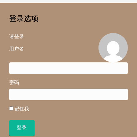
登录选项
请登录
用户名
密码
记住我