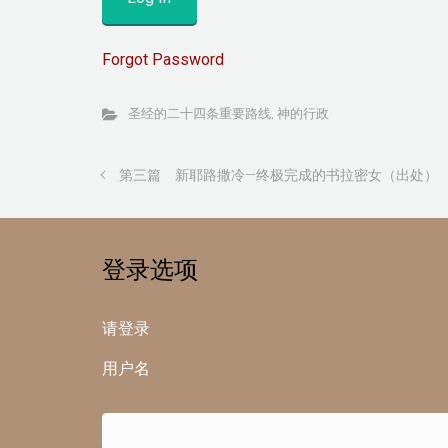
Forgot Password
圣经的二十四条重要路线
,
神的行政
第三篇 新耶路撒冷—终极完成的书拉密女（出处）
登录选项
请登录
用户名