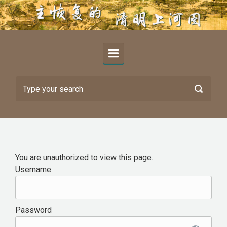
Skip to main content
You are unauthorized to view this page.
Username
Password