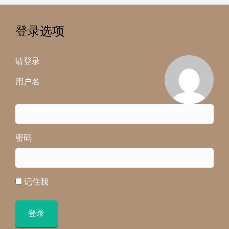
登录选项
请登录
用户名
密码
记住我