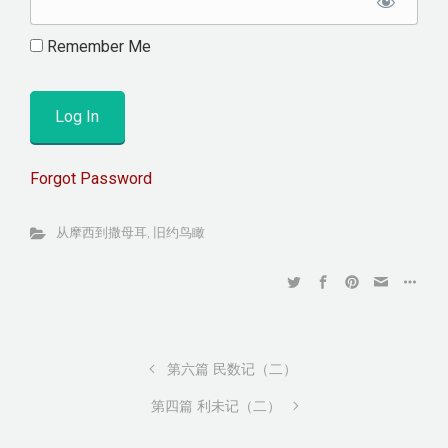
Remember Me
Forgot Password
从摩西到撒母耳
,
旧约鸟瞰
第六篇 民数记（二）
第四篇 利未记（二）