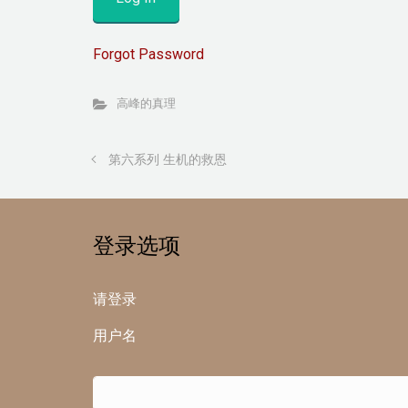
Forgot Password
高峰的真理
第六系列 生机的救恩
登录选项
请登录
用户名