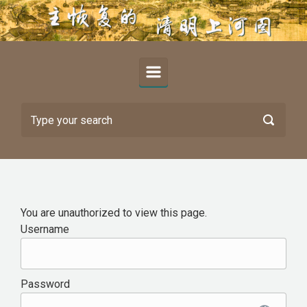
Skip to main content
You are unauthorized to view this page.
Username
Password