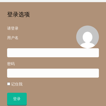
登录选项
请登录
用户名
密码
记住我