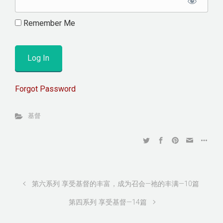
Remember Me
Forgot Password
基督
第六系列 享受基督的丰富，成为召会—祂的丰满—10篇
第四系列 享受基督—14篇