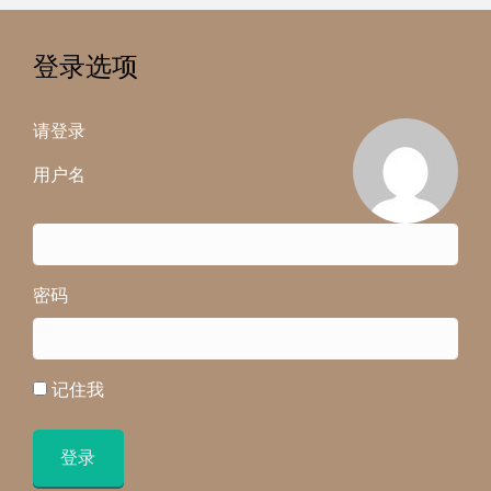
登录选项
请登录
用户名
密码
记住我