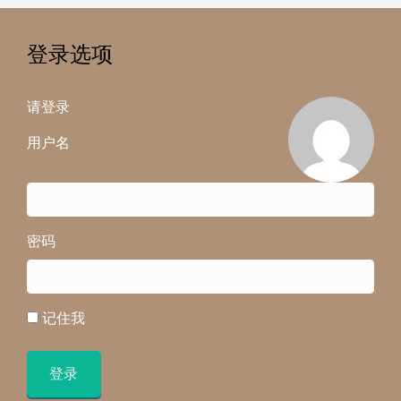
登录选项
请登录
用户名
密码
记住我