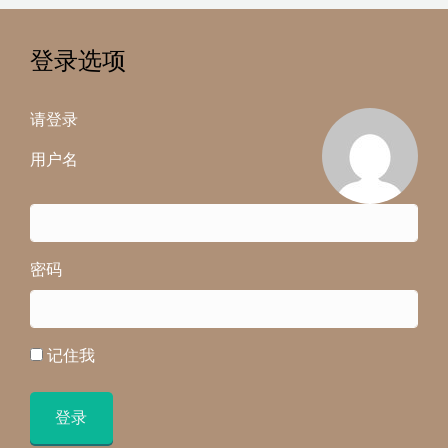
登录选项
请登录
用户名
密码
记住我