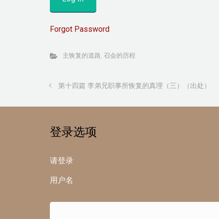
Forgot Password
主恢复的道路
,
召会的历程
第十四篇 李弟兄职事所恢复的真理（三）（出处）
登录选项
请登录
用户名