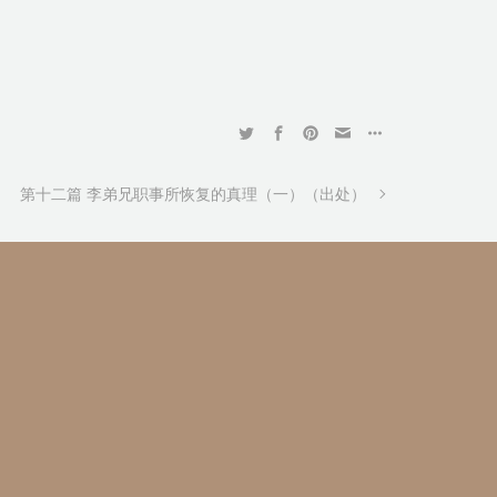
第十二篇 李弟兄职事所恢复的真理（一）（出处）