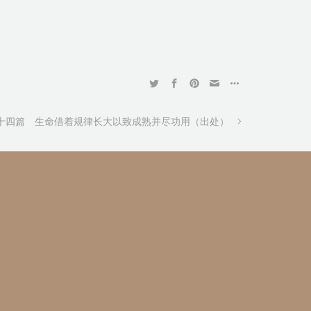
十四篇 生命借着规律长大以致成熟并尽功用（出处）