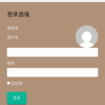
登录选项
请登录
用户名
密码
记住我