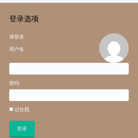
登录选项
请登录
用户名
密码
记住我