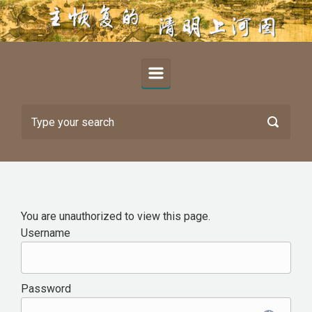
Skip to main content
You are unauthorized to view this page.
Username
Password