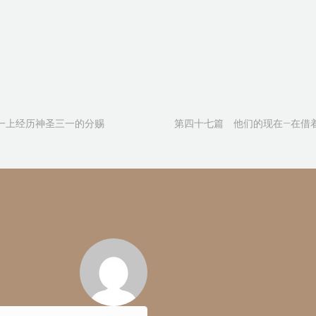
一上经历神圣三一的分赐
第四十七篇 他们的现在—在借