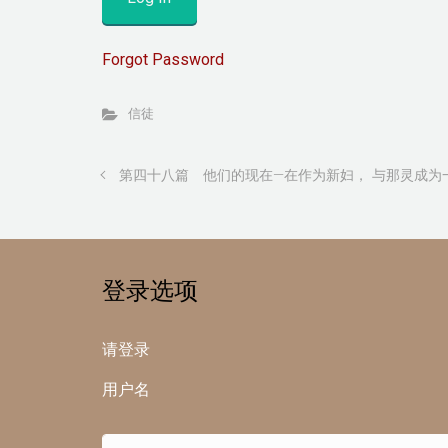
Forgot Password
信徒
第四十八篇 他们的现在—在作为新妇， 与那灵成为
登录选项
请登录
用户名