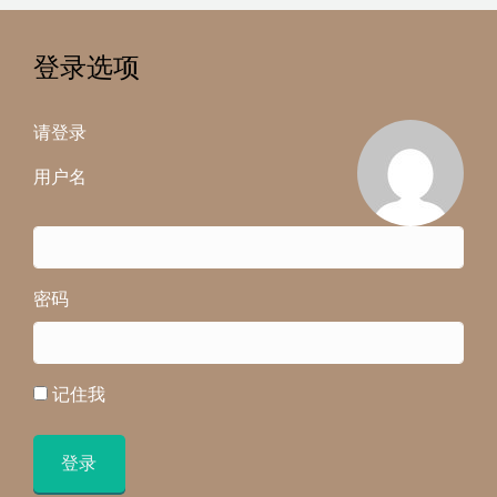
登录选项
请登录
用户名
密码
记住我