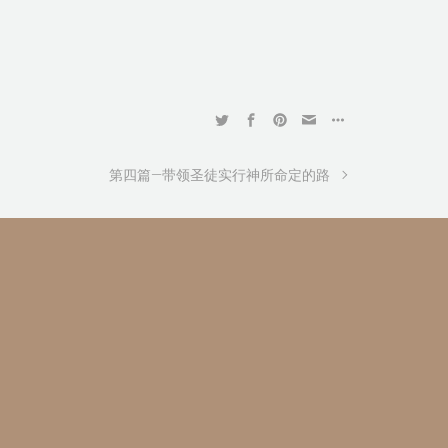
第四篇—带领圣徒实行神所命定的路