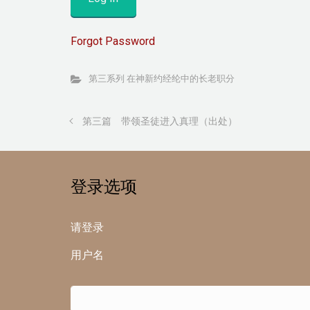
Forgot Password
第三系列 在神新约经纶中的长老职分
第三篇 带领圣徒进入真理（出处）
登录选项
请登录
用户名