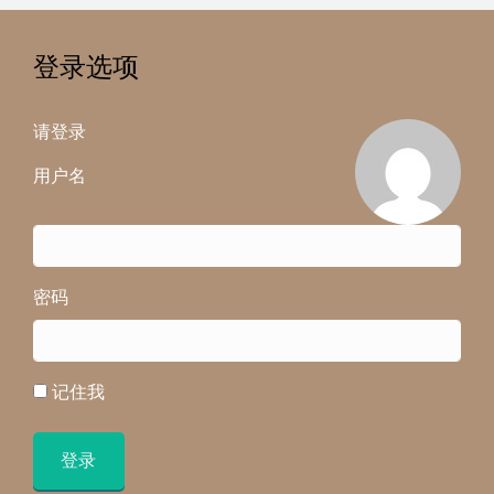
登录选项
请登录
用户名
密码
记住我