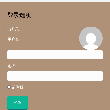
登录选项
请登录
用户名
密码
记住我