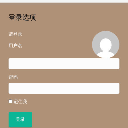
登录选项
请登录
用户名
密码
记住我