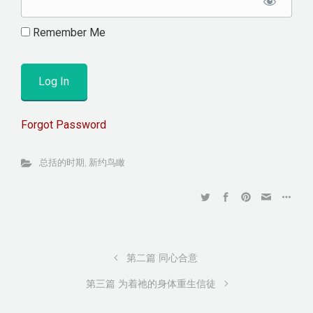
Remember Me
Forgot Password
总括的时期
,
新约鸟瞰
第二篇 同心合意
第三篇 为着祂的身体重生信徒