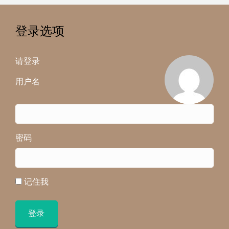
登录选项
请登录
用户名
密码
记住我