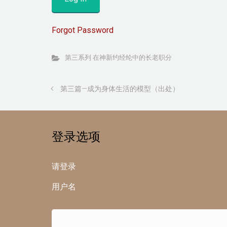
Forgot Password
第三系列 在神新约经纶中的长老职分
第三篇—成为身体生活的模型（出处）
登录选项
请登录
用户名