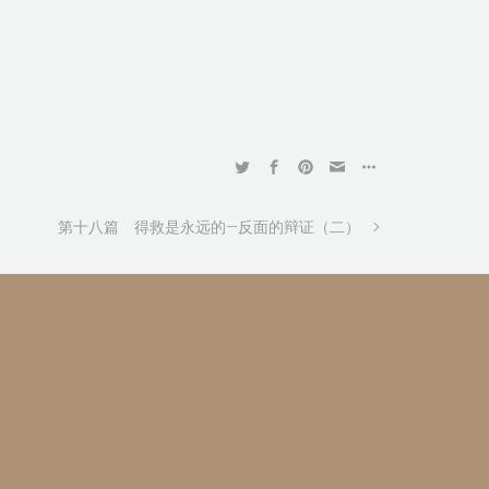
第十八篇 得救是永远的—反面的辩证（二）