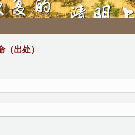
命（出处）