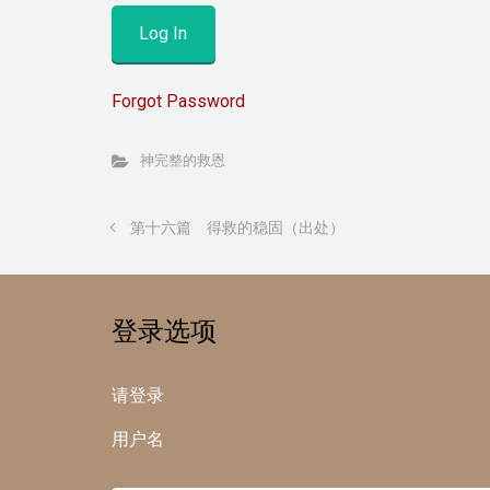
Forgot Password
神完整的救恩
第十六篇 得救的稳固（出处）
登录选项
请登录
用户名