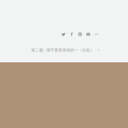
第二篇—保守基督身体的一（出处）