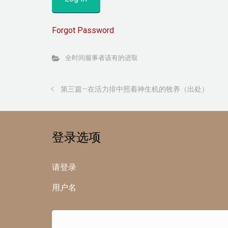
Forgot Password
全时间服事者该有的进取
第三篇—在活力排中照着神生机的牧养（出处）
登录选项
请登录
用户名