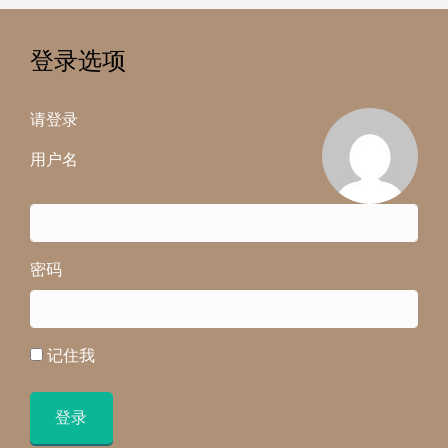
登录选项
请登录
用户名
密码
记住我