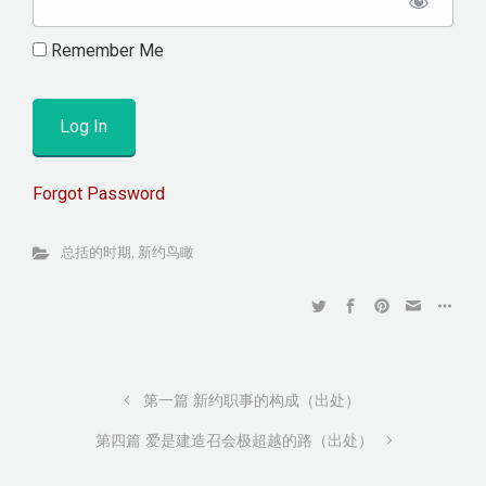
Remember Me
Forgot Password
总括的时期
,
新约鸟瞰
第一篇 新约职事的构成（出处）
第四篇 爱是建造召会极超越的路（出处）