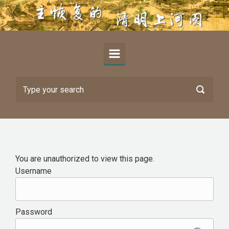
Skip to main content
You are unauthorized to view this page.
Username
Password