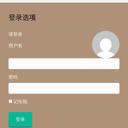
登录选项
请登录
用户名
密码
记住我